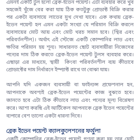
এমনই একটি টুল হলো ব্রেক-ইভেন পয়েন্ট। এটা ব্যবহার করে খুব
সহজেই খুঁজে বের করা যায় ঠিক কতটুকু প্রোডাক্ট বিক্রি করার
পর একটা ব্যবসায়ে লাভের মুখ দেখা যাবে। এক কথায় ব্রেক-
ইভেন পয়েন্ট হল এমন একটা সংখ্যা যে পরিমান বিক্রি করলে
ব্যবসায়ের মোট আয় এবং মোট খরচ সমান হবে। (স্থির এবং
পরিবর্তনশীল)। অর্থাৎ এই স্টেজে একটি কোম্পানির লাভ এবং
ক্ষতির পরিমান হয় শূন্য। সাধারনত ছোট ব্যবসায়ীরা নিজেদের
পন্যের দাম ঠিক করতে ব্রেক-ইভেন পয়েন্ট টুলস ব্যবহার করে।
এছাড়া এর মাধ্যমে, স্থায়ী কিংবা পরিবর্তনশীল ব্যয় কীভাবে
প্রোডাক্টের দাম নির্ধারনে ইম্প্যাক্ট রাখে তা বোঝা যায়।
আপনি যদি একজন ব্যবসায়ী বা ফাইন্যন্স প্রফেশনাল হন,
আপনাকে অবশ্যই ব্রেক-ইভেন পয়েন্টের কাজ বুঝতে হবে।
জানতে হবে এটা ঠিক কীভাবে লাভ এবং পন্যের মূল্য বিশ্লেষণ
করে। আশা করছি এই আর্টিকেল আপনাকে ব্রেক ইভেন পয়েন্টের
ব্যপারে বেশ ভালো একটা ধারনা দিবে।
ব্রেক ইভেন পয়েন্ট ক্যালকুলেশনের ফর্মুলা
একটি কোম্পানির ব্রেক-ইভেন পয়েন্ট গণনা করা হয় তার মোট