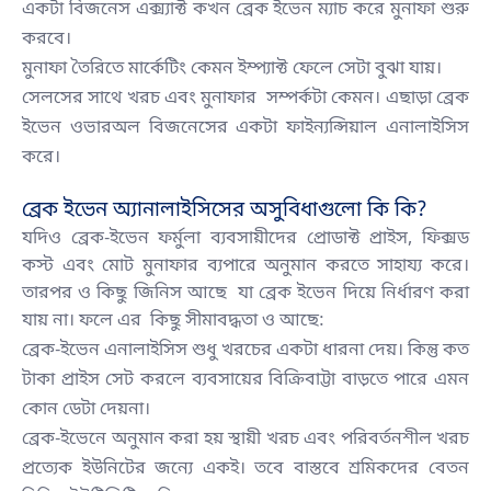
একটা বিজনেস এক্স্যাক্ট কখন ব্রেক ইভেন ম্যাচ করে মুনাফা শুরু
করবে।
মুনাফা তৈরিতে মার্কেটিং কেমন ইম্প্যাক্ট ফেলে সেটা বুঝা যায়।
সেলসের সাথে খরচ এবং মুনাফার সম্পর্কটা কেমন। এছাড়া ব্রেক
ইভেন ওভারঅল বিজনেসের একটা ফাইন্যন্সিয়াল এনালাইসিস
করে।
ব্রেক ইভেন অ্যানালাইসিসের অসুবিধাগুলো কি কি?
যদিও ব্রেক-ইভেন ফর্মুলা ব্যবসায়ীদের প্রোডাক্ট প্রাইস, ফিক্সড
কস্ট এবং মোট মুনাফার ব্যপারে অনুমান করতে সাহায্য করে।
তারপর ও কিছু জিনিস আছে যা ব্রেক ইভেন দিয়ে নির্ধারণ করা
যায় না। ফলে এর কিছু সীমাবদ্ধতা ও আছে:
ব্রেক-ইভেন এনালাইসিস শুধু খরচের একটা ধারনা দেয়। কিন্তু কত
টাকা প্রাইস সেট করলে ব্যবসায়ের বিক্রিবাট্টা বাড়তে পারে এমন
কোন ডেটা দেয়না।
ব্রেক-ইভেনে অনুমান করা হয় স্থায়ী খরচ এবং পরিবর্তনশীল খরচ
প্রত্যেক ইউনিটের জন্যে একই। তবে বাস্তবে শ্রমিকদের বেতন