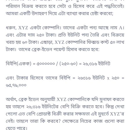
পরিমান বিক্রয় করতে হবে সেটা ও হিসেব করে এই পদ্ধতিতেই।
আমরা একটি উদাহরণ দিয়ে এটা ব্যাখ্যা করার চেষ্টা করবো;
ধরুন, XYZ একটা কোম্পানি। তাদের একটা পন্য আছে নাম A।
এবং এটার দাম ২৫০ টাকা। প্রতি ইউনিট পন্য তৈরি এবং বিক্রয়ে
খরচ হয় ৬০ টাকা। এছাড়া, XYZ কোম্পানির ফিক্সড কস্ট ৫০ লাখ
টাকা। তাদের ব্রেক-ইভেন পয়েন্ট হিসাব করতে হবে:
বিইপি(একক) = ৫০০০০০০ / (২৫০-৬০) = ২৬,৩১৬ ইউনিট
এবং টাকার হিসেবে তাদের বিইপি = ২৬৩১৬ ইউনিট x ২৫০ =
৬৫,৭৯,০০০
অর্থাৎ, ব্রেক ইভেন অনুযায়ী XYZ কোম্পানিকে যদি মুনাফা করতে
হয় তাহলে ২৬,৩১৬ ইউনিটের বেশি বিক্রি করতে হবে। কিন্তু দেখা
গেলো এত বেশি প্রোডাক্ট বিক্রী করার সক্ষমতা এই মুহুর্তে XYZ’র
নেই। তাহলে তারা কি করবে? সেক্ষেত্রে নিচের কাজ গুলো করা
যেতে পারে।