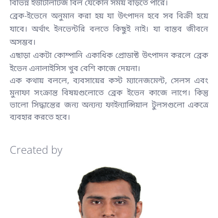
বিভিন্ন ইউটিলিটিজ বিল যেকোন সময় বাড়তে পারে।
ব্রেক-ইভেনে অনুমান করা হয় যা উৎপাদন হবে সব বিক্রী হয়ে
যাবে। অর্থাৎ ইনভেন্টরি বলতে কিছুই নাই। যা বাস্তব জীবনে
অসম্ভব।
এছাড়া একটা কোম্পানি একাধিক প্রোডাক্ট উৎপাদন করলে ব্রেক
ইভেন এনালাইসিস খুব বেশি কাজে দেয়না।
এক কথায় বললে, ব্যবসায়ের কস্ট ম্যানেজমেন্ট, সেলস এবং
মুনাফা সংক্রান্ত বিষয়গুলোতে ব্রেক ইভেন কাজে লাগে। কিন্তু
ভালো সিদ্ধান্তের জন্য অন্যন্য ফাইন্যান্সিয়াল টুলসগুলো একত্রে
ব্যবহার করতে হবে।
Created by