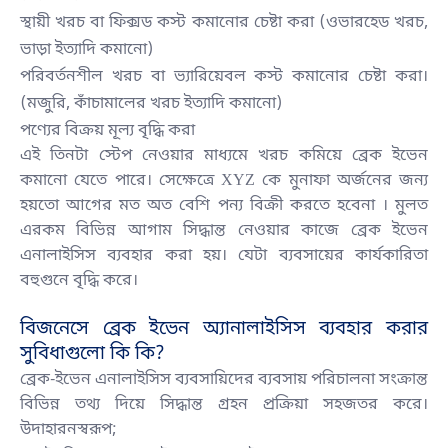
স্থায়ী খরচ বা ফিক্সড কস্ট কমানোর চেষ্টা করা (ওভারহেড খরচ,
ভাড়া ইত্যাদি কমানো)
পরিবর্তনশীল খরচ বা ভ্যারিয়েবল কস্ট কমানোর চেষ্টা করা।
(মজুরি, কাঁচামালের খরচ ইত্যাদি কমানো)
পণ্যের বিক্রয় মূল্য বৃদ্ধি করা
এই তিনটা স্টেপ নেওয়ার মাধ্যমে খরচ কমিয়ে ব্রেক ইভেন
কমানো যেতে পারে। সেক্ষেত্রে XYZ কে মুনাফা অর্জনের জন্য
হয়তো আগের মত অত বেশি পন্য বিক্রী করতে হবেনা । মুলত
এরকম বিভিন্ন আগাম সিদ্ধান্ত নেওয়ার কাজে ব্রেক ইভেন
এনালাইসিস ব্যবহার করা হয়। যেটা ব্যবসায়ের কার্যকারিতা
বহুগুনে বৃদ্ধি করে।
বিজনেসে ব্রেক ইভেন অ্যানালাইসিস ব্যবহার করার
সুবিধাগুলো কি কি?
ব্রেক-ইভেন এনালাইসিস ব্যবসায়িদের ব্যবসায় পরিচালনা সংক্রান্ত
বিভিন্ন তথ্য দিয়ে সিদ্ধান্ত গ্রহন প্রক্রিয়া সহজতর করে।
উদাহারনস্বরূপ;