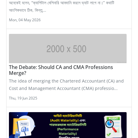
অনেকেই বলেন, “ক্যাপিটাল মেশিনারি আমদানি করলে ভ্যাট লাগে না।” কথাটি
আংশিকভাবে ঠিক, কিন্তু...
Mon, 04 May 2026
The Debate: Should CA and CMA Professions
Merge?
The idea of merging the Chartered Accountant (CA) and
Cost and Management Accountant (CMA) professio...
Thu, 19 Jun 2025