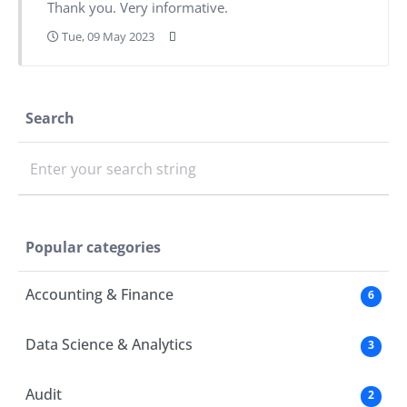
Thank you. Very informative.
Tue, 09 May 2023
Search
Enter your search string
Popular categories
Accounting & Finance
6
Data Science & Analytics
3
Audit
2