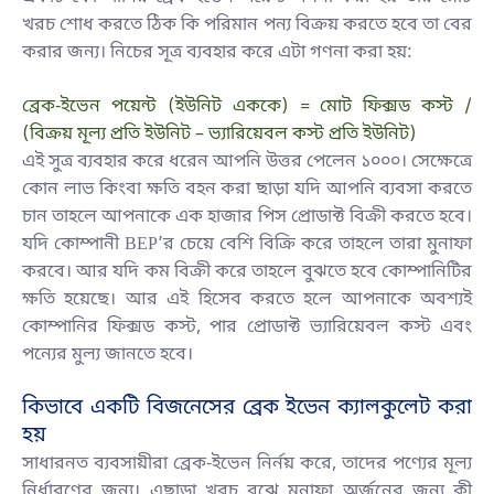
খরচ শোধ করতে ঠিক কি পরিমান পন্য বিক্রয় করতে হবে তা বের
করার জন্য। নিচের সূত্র ব্যবহার করে এটা গণনা করা হয়:
ব্রেক-ইভেন পয়েন্ট (ইউনিট এককে) = মোট ফিক্সড কস্ট /
(বিক্রয় মূল্য প্রতি ইউনিট – ভ্যারিয়েবল কস্ট প্রতি ইউনিট)
এই সুত্র ব্যবহার করে ধরেন আপনি উত্তর পেলেন ১০০০। সেক্ষেত্রে
কোন লাভ কিংবা ক্ষতি বহন করা ছাড়া যদি আপনি ব্যবসা করতে
চান তাহলে আপনাকে এক হাজার পিস প্রোডাক্ট বিক্রী করতে হবে।
যদি কোম্পানী BEP’র চেয়ে বেশি বিক্রি করে তাহলে তারা মুনাফা
করবে। আর যদি কম বিক্রী করে তাহলে বুঝতে হবে কোম্পানিটির
ক্ষতি হয়েছে। আর এই হিসেব করতে হলে আপনাকে অবশ্যই
কোম্পানির ফিক্সড কস্ট, পার প্রোডাক্ট ভ্যারিয়েবল কস্ট এবং
পন্যের মুল্য জানতে হবে।
কিভাবে একটি বিজনেসের ব্রেক ইভেন ক্যালকুলেট করা
হয়
সাধারনত ব্যবসায়ীরা ব্রেক-ইভেন নির্নয় করে, তাদের পণ্যের মূল্য
নির্ধারণের জন্য। এছাড়া খরচ বুঝে মুনাফা অর্জনের জন্য কী