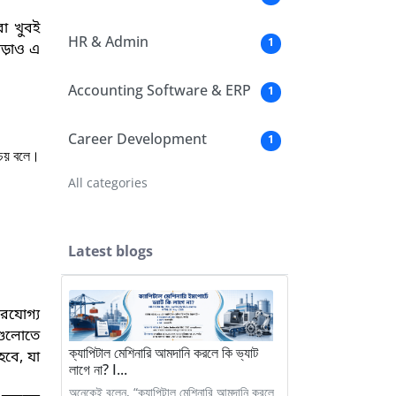
রা খুবই
HR & Admin
1
ছাড়াও এ
Accounting Software & ERP
1
Career Development
1
চয় বলে।
All categories
Latest blogs
ারযোগ্য
রগুলোতে
ক্যাপিটাল মেশিনারি আমদানি করলে কি ভ্যাট
হবে, যা
লাগে না? I...
অনেকেই বলেন, “ক্যাপিটাল মেশিনারি আমদানি করলে