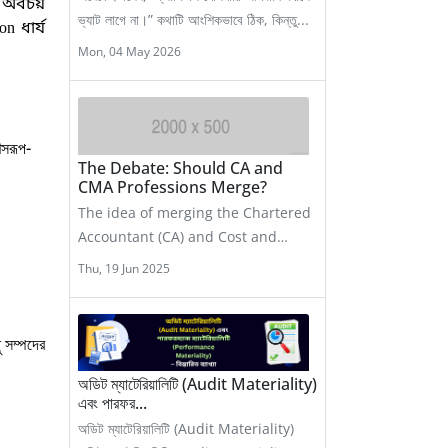
র অবচয়
ভ্যাট লাগে না।” কথাটি আংশিকভাবে ঠিক, কিন্তু...
n ধার্য
Mon, 04 May 2026
ণসরূপ-
The Debate: Should CA and
CMA Professions Merge?
The idea of merging the Chartered
Accountant (CA) and Cost and
Management Accountant (CMA)
Thu, 19 Jun 2025
professio...
 সম্পদের
অডিট ম্যাটেরিয়ালিটি (Audit Materiality)
এবং পারফর...
অডিট ম্যাটেরিয়ালিটি (Audit Materiality)