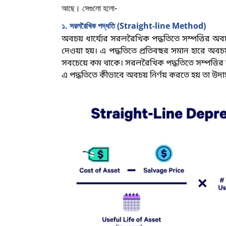
আছে। সেগুলো হলো-
১. সরলরৈখিক পদ্ধতি (
Straight-line Method)
অবচয় ধার্য্যের সরলরৈখিক পদ্ধতিতে সম্পত্তির 
দেওয়া হয়। এ পদ্ধতিতে প্রতিবছর সমান হারে অব
সবচেয়ে কম থাকে। সরলরৈখিক পদ্ধতিতে সম্পত্তির ভ
এ পদ্ধতিতে কীভাবে অবচয় নির্ণয় করতে হয় তা উদ