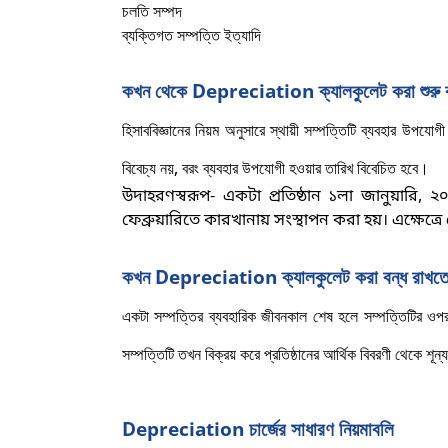
চলতি সম্পদ
ব্যক্তিগত সম্পত্তি ইত্যাদি
কখন থেকে
Depreciation ক্যালকুলেট করা শুরু
হিসাববিজ্ঞানের নিয়ম অনুসারে স্থায়ী সম্পত্তিটি ব্যবহার উপয
বিবেচ্য নয়, বরং ব্যবহার উপযোগী হওয়ার তারিখ বিবেচিত হবে
।
উদাহরণস্বরূপ- একটা প্রতিষ্ঠান ১লা জানুয়ারি
, ২
ফেব্রুয়ারিতে কারখানায় সংস্থাপন করা হয়। এক্ষেত্
কখন
Depreciation ক্যালকুলেট করা বন্ধ রাখতে
একটা সম্পত্তির ব্যবহারিক জীবনকাল শেষ হলে সম্পত্তিটির ওপ
সম্পত্তিটি তখন বিক্রয় করে প্রতিষ্ঠানের আর্থিক বিবরণী থেকে শূন
Depreciation চার্জের সাধারণ নিয়মাবলি