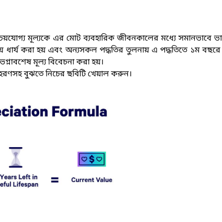
অবচয়যোগ্য মূল্যকে এর মোট ব্যবহারিক জীবনকালের মধ্যে সমানভাবে 
চয় ধার্য করা হয় এবং অন্যসকল পদ্ধতির তুলনায় এ পদ্ধতিতে ১ম বছর
গ্নাবশেষ মূল্য বিবেচনা করা হয়
।
াহরণসহ বুঝতে নিচের ছবিটি খেয়াল করুন
।