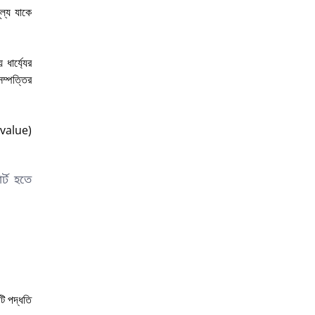
ল্য যাকে
ার্য্যের
সম্পত্তির
value)
র্ট হতে
ি পদ্ধতি