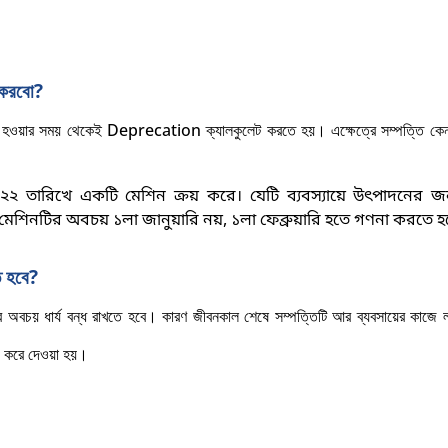
 করবো?
োগী হওয়ার সময় থেকেই
Deprecation ক্যালকুলেট করতে হয়। এক্ষেত্রে সম্পত্তি কেন
০২২ তারিখে একটি মেশিন ক্রয় করে। যেটি ব্যবস্যায়ে উৎপাদনের জন
রে মেশিনটির অবচয় ১লা জানুয়ারি নয়, ১লা ফেব্রুয়ারি হতে গণনা করতে হ
 হবে?
র অবচয় ধার্য বন্ধ রাখতে হবে। কারণ জীবনকাল শেষে সম্পত্তিটি আর ব্যবসায়ের কাজে 
্য করে দেওয়া হয়
।