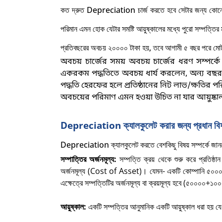
কত দ্রুত
Depreciation চার্জ করতে হবে সেটার জন্য কোনো
পরিমান এমন হোক যেটার সমষ্টি আয়ুষ্কালের মধ্যে পুরো সম্পত্তি
প্রতিবছরের অবচয় ২০০০০ টাকা হয়, তবে আগামী ৫ বছর পরে মো
অবচয় চার্জের সময় অবচয় চার্জের ধরণ সম্পর্কে
একরকম পদ্ধতিতে অবচয় ধার্য করলেন
, অন্য বছর
পদ্ধতি হেরফের হলে প্রতিষ্ঠানের নিট লাভ/ক্ষতির 
অবচয়ের পরিমাণ এমন হওয়া উচিত না যার আয়ুষ্কাল পর্
Depreciation ক্যালকুলেট করার জন্য প্রধান বি
Depreciation ক্যালকুলেট করতে বেশকিছু বিষয় সম্পর্কে জা
সম্পাত্তির অর্জনমূল্য:
সম্পত্তি ক্রয় থেকে শুরু করে প্রতিষ্ঠ
অর্জনমূল্য (
Cost of Asset)
।
যেমন- একটি কোম্পানি ৫০০০
এক্ষেত্রে সম্পত্তিটির অর্জনমূল্য বা ক্রয়মূল্য হবে (৫০০০০
আয়ুষ্কাল:
একটি সম্পত্তির আনুমানিক একটি আয়ুষ্কাল ধরা হয় যে ওই