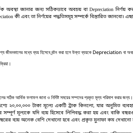
িক অবস্থা জানার জন্য সঠিকভাবে অবচয় বা
Depreciation নির্ণয় ক
on কী এবং তা নির্ণয়ের পদ্ধতিসমূহ সম্পর্কে বিস্তারিত জানবো। এ
যোগ্য জীবনকালের মধ্যে ব্যয় হিসেবে বন্টন করা হলে উক্ত ব্যয়কে
Depreciation বা অব
্রিয়া
।
সঠিক আর্থিক ফলাফল জানা ও নির্দিষ্ট সময়ের সম্পদের প্রকৃত মূল্য পরিমাপ করার জন্য
।
শ্যে ২০,০০,০০০ টাকা মূল্যে একটি ট্রাক কিনলো, যার অনুমিত ব্যবহ
 সম্পূর্ণ মূল্যকে যদি ব্যয় হিসেবে লিপিবদ্ধ করা হয় এবং বাকি বছ
বছরের ব্যয় অনেক বেশি দেখানো হবে এবং প্রকৃত মুনাফা কম দেখানো 