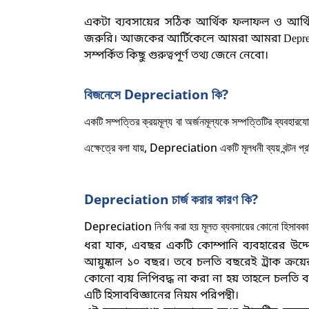
একটা ব্যবসায়ের সঠিক আর্থিক ফলাফল ও আর্থ
জরুরি। আজকের আর্টিকেলে আমরা আমরা Depreciati
সম্পর্কিত কিছু গুরুত্বপূর্ণ তথ্য জেনে নেবো
।
বিজনেসে
Depreciation কি?
একটি সম্পত্তির ক্রয়মূল্য বা অর্জনমূল্যকে সম্পত্তিটির ব্যবহার
এক্ষেত্রে বলা যায়, Depreciation একটি মূলধনী ব্যয় বন্টন প্রক
Depreciation চার্জ করার কারণ কি?
Depreciation নির্ণয় করা হয় মূলত ব্যবসায়ের কোনো হিসাবকালের 
ধরা যাক
, এবছর একটি কোম্পানি ব্যবহারের উদ্দে
আয়ুষ্কাল ১০ বছর। তবে চলতি বছরেই ট্রাক ক্রয়ের
কোনো ব্যয় লিপিবদ্ধ না করা না হয় তাহলে চলতি 
এটি হিসাববিজ্ঞানের নিয়ম পরিপন্থী
।