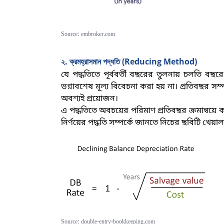
Source: embroker.com
২. ক্রমহ্রাসমান পদ্ধতি (
Reducing Method)
যে পদ্ধতিতে পূর্ববর্তী বছরের তুলনায় চলতি বছর
ভগ্নাবশেষ মূল্য বিবেচনা করা হয় না। প্রতিবছর সম্প
অবশ্যই প্রয়োজন
।
এ পদ্ধতিতে অবচয়ের পরিমাণ প্রতিবছর ক্রমান্বয়
নির্ণয়ের পদ্ধতি সম্পর্কে জানতে নিচের ছবিটি খেয়া
Source: double-entry-bookkeeping.com