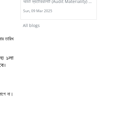
অডিট ম্যাটেরিয়ালিটি (Audit Materiality) মানে
হ...
Sun, 09 Mar 2025
All blogs
ার তারিখ
্য ১লা
বে
।
লাগে না।