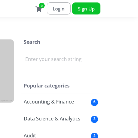
0
Login
Sign Up
Search
Enter your search string
Popular categories
Accounting & Finance
6
Data Science & Analytics
3
Audit
2