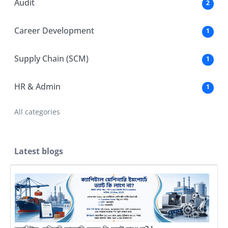
Audit
2
Career Development
1
Supply Chain (SCM)
1
HR & Admin
1
All categories
Latest blogs