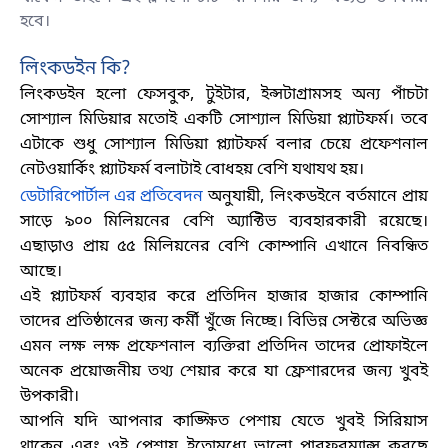
হবে।
লিংকডইন কি
?
লিংকডইন হলো ফেসবুক
, টুইটার, ইন্সটাগ্রামসহ অন্য পাঁচটা
সোশ্যাল মিডিয়ার মতোই একটি সোশ্যাল মিডিয়া প্ল্যাটফর্ম। তবে
এটাকে শুধু সোশ্যাল মিডিয়া প্ল্যাটফর্ম বলার চেয়ে প্রফেশনাল
নেটওয়ার্কিং প্ল্যাটফর্ম বলাটাই বোধহয় বেশি যথাযথ হয়
।
ডেটারিপোর্টাল এর প্রতিবেদন
অনুযায়ী, লিংকডইনে বর্তমানে প্রায়
সাড়ে ৯০০ মিলিয়নের বেশি অ্যাক্টিভ ব্যবহারকারী রয়েছে।
এছাড়াও প্রায় ৫৫ মিলিয়নের বেশি কোম্পানি এখানে নিবন্ধিত
আছে
।
এই প্ল্যাটফর্ম ব্যবহার করে প্রতিদিন হাজার হাজার কোম্পানি
তাদের প্রতিষ্ঠানের জন্য কর্মী খুঁজে নিচ্ছে। বিভিন্ন সেক্টরে অভিজ্ঞ
এমন লক্ষ লক্ষ প্রফেশনাল ব্যক্তিরা প্রতিদিন তাদের প্রোফাইলে
অনেক প্রয়োজনীয় তথ্য শেয়ার করে যা ফ্রেশারদের জন্য খুবই
উপকারী
।
আপনি যদি আপনার কাঙ্ক্ষিত পেশায় যেতে খুবই সিরিয়াস
থাকেন এবং ওই পেশায় ইতোমধ্যে ভালো পারফরম্যান্স করছে