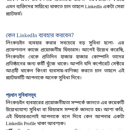
এমন ব্যক্তিদের সান্নিধ্যে থাকতে চান তাহলে
LinkedIn একটা সেরা
প্ল্যাটফর্ম
।
কেন
LinkedIn ব্যবহার করবেন?
লিংকডইন ব্যবহার করার সবচেয়ে বড় সুবিধা হলো- এর
প্রফেশনাল কাজে প্রয়োজনীয় ফিচারস। আগেই উল্লেখ করেছি
,
লিংকডইন থেকে প্রতিদিন হাজার হাজার কোম্পানি তাদের
প্রতিষ্ঠানের জন্য কর্মী খুঁজে থাকে। আপনি যদি কর্পোরেট সেক্টরে
আগ্রহী থাকেন কিংবা ব্যবসায়-বাণিজ্য করতে চান তাহলে এই
প্ল্যাটফর্মটি আপনাকে অনেক সুবিধা দিবে
।
প্রধান সুবিধাসমূহ
লিংকডইন ব্যবহারের প্রয়োজনীয়তা সম্পর্কে জানতে এর কয়েকটি
উল্লেখযোগ্য সুবিধা বা ফিচারস সম্পর্কে জানতে হয়। আশা করি
,
এই ফিচারগুলোই আপনাকে বলে দিবে কেন আপনার একটা
LinkedIn Profile থাকা আবশ্যক
।