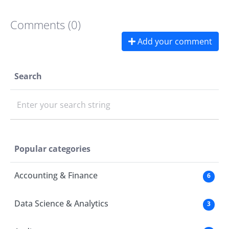
Comments (0)
Add your comment
Search
Enter your search string
Popular categories
Accounting & Finance
6
Data Science & Analytics
3