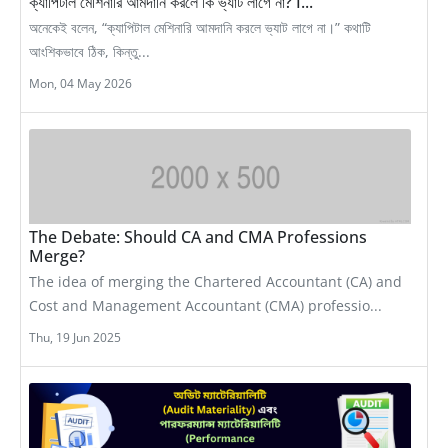
ক্যাপিটাল মেশিনারি আমদানি করলে কি ভ্যাট লাগে না? I...
অনেকেই বলেন, “ক্যাপিটাল মেশিনারি আমদানি করলে ভ্যাট লাগে না।” কথাটি
আংশিকভাবে ঠিক, কিন্তু...
Mon, 04 May 2026
The Debate: Should CA and CMA Professions
Merge?
The idea of merging the Chartered Accountant (CA) and
Cost and Management Accountant (CMA) professio...
Thu, 19 Jun 2025