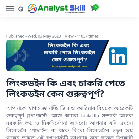
https://www.analystskill.com/menu
https://www.analystskill.com/search
0
Published - Wed, 03 May 2023
View - 11037 times
লিংকডইন কি এবং চাকরি পেতে
লিংকডইন কেন গুরুত্বপূর্ণ?
আপনাকে স্বাগত জানাচ্ছি স্কিল ও ক্যারিয়ার বিষয়ক আরেকটি
গুরুত্বপূর্ণ ব্লগপোস্টে। আজ আমরা
LinkedIn
সম্পর্কে অনেক
দরকারি তথ্য ও দিকনির্দেশনা জানবো। আপনার যদি এখনো
লিংকডইন প্রোফাইল না থাকে কিংবা লিংকডইনে নতুন হয়ে
থাকেন তাহলে এই ব্লগপোস্টটি আপনার জন্য অত্যন্ত উপকারী